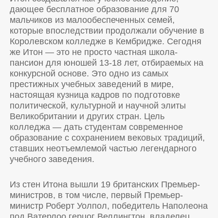
дающее бесплатное образование для 70
мальчиков из малообеспеченных семей,
которые впоследствии продолжали обучение в
Королевском колледже в Кембридже. Сегодня
же Итон — это не просто частная школа-
пансион для юношей 13-18 лет, отбираемых на
конкурсной основе. Это одно из самых
престижных учебных заведений в мире,
настоящая кузница кадров по подготовке
политической, культурной и научной элиты
Великобритании и других стран. Цель
колледжа — дать студентам современное
образование с сохранением вековых традиций,
ставших неотъемлемой частью легендарного
учебного заведения.
Из стен Итона вышли 19 британских Премьер-
министров, в том числе, первый Премьер-
министр Роберт Уолпол, победитель Наполеона
под Ватерлоо герцог Веллингтон, владелец