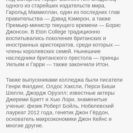
одного из старейших издательств мира,
Гарольд Макмиллан, один из последних глав
правительства — Дэвид Кэмерон, а также
Премьер-министр текущего времени — Борис
Джонсон. В Eton College традиционно
воспитывались поколения британских и
иностранных аристократов, среди которых —
члены королевских семей. Нынешние
наследники британского престола — принцы
Уильям и Гарри — также закончили Итон.
Также выпускниками колледжа были писатели
Генри Филдинг, Олдос Хаксли, Перси Биши
Шелли, Джордж Оруэлл; известные актеры
Джереми Бретт и Хью Лори, знаменитые
ученые: физик Роберт Бойль, Нобелевский
лауреат 2012 года, генетик Джон Гёрдон,
основатель макроэкономики Джон Кейнс и
многие другие.