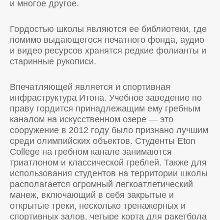
и многое другое.
Гордостью школы являются ее библиотеки, где
помимо выдающегося печатного фонда, аудио
и видео ресурсов хранятся редкие фолианты и
старинные рукописи.
Впечатляющей является и спортивная
инфраструктура Итона. Учебное заведение по
праву гордится принадлежащим ему гребным
каналом на искусственном озере — это
сооружение в 2012 году было признано лучшим
среди олимпийских объектов. Студенты Eton
College на гребном канале занимаются
триатлоном и классической греблей. Также для
использования студентов на территории школы
располагается огромный легкоатлетический
манеж, включающий в себя закрытые и
открытые треки, несколько тренажерных и
спортивных залов, четыре корта для ракетбола