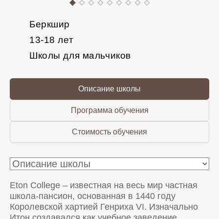
Беркшир
13-18 лет
Школы для мальчиков
Описание школы
Программа обучения
Стоимость обучения
Eton College – известная на весь мир частная
школа-пансион, основанная в 1440 году
Королевской хартией Генриха VI. Изначально
Итон создавался как учебное заведение,