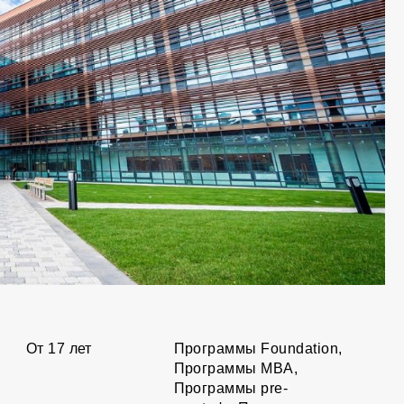
От 17 лет
Программы Foundation,
Программы MBA,
Программы pre-