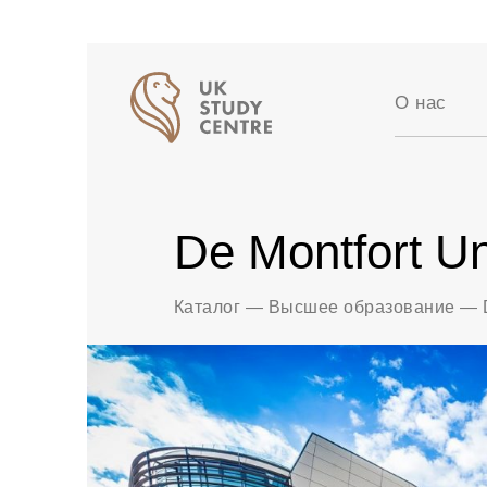
О нас
Аккредит
Отзывы
Истории 
De Montfort Un
Вакансии
Партнер
Блог
Каталог
—
Высшее образование
—