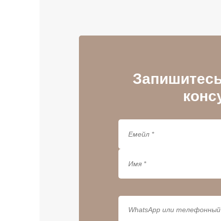
Запишитесь
конс