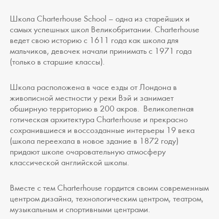
Школа Charterhouse School – одна из старейших и
самых успешных школ Великобритании. Charterhouse
ведет свою историю с 1611 года как школа для
мальчиков, девочек начали принимать с 1971 года
(только в старшие классы).
Школа расположена в часе езды от Лондона в
живописной местности у реки Вэй и занимает
обширную территорию в 200 акров. Великолепная
готическая архитектура Charterhouse и прекрасно
сохранившиеся и воссозданные интерьеры 19 века
(школа переехала в новое здание в 1872 году)
придают школе очаровательную атмосферу
классической английской школы.
Вместе с тем Charterhouse гордится своим современным
центром дизайна, технологическим центром, театром,
музыкальным и спортивными центрами.