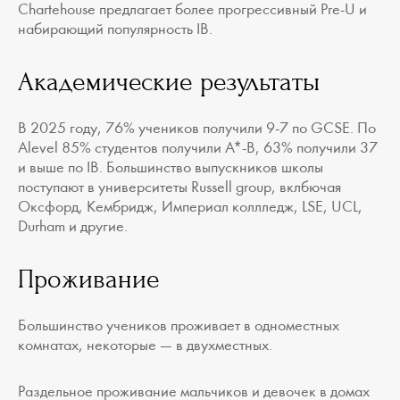
Сhartehouse предлагает более прогрессивный Pre-U и
набирающий популярность IB.
Академические результаты
В 2025 году, 76% учеников получили 9-7 по GCSE. По
Alevel 85% студентов получили A*-B, 63% получили 37
и выше по IB. Большинство выпускников школы
поступают в университеты Russell group, вклбючая
Оксфорд, Кембридж, Империал коллледж, LSE, UCL,
Durham и другие.
Проживание
Большинство учеников проживает в одноместных
комнатах, некоторые — в двухместных.
Раздельное проживание мальчиков и девочек в домах