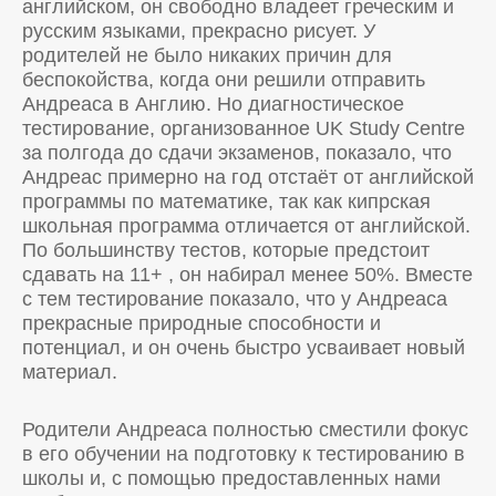
английском, он свободно владеет греческим и
русским языками, прекрасно рисует. У
родителей не было никаких причин для
беспокойства, когда они решили отправить
Андреаса в Англию. Но диагностическое
тестирование, организованное UK Study Centre
за полгода до сдачи экзаменов, показало, что
Андреас примерно на год отстаёт от английской
программы по математике, так как кипрская
школьная программа отличается от английской.
По большинству тестов, которые предстоит
сдавать на 11+ , он набирал менее 50%. Вместе
с тем тестирование показало, что у Андреаса
прекрасные природные способности и
потенциал, и он очень быстро усваивает новый
материал.
Родители Андреаса полностью сместили фокус
в его обучении на подготовку к тестированию в
школы и, с помощью предоставленных нами