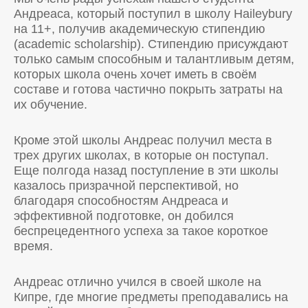
Андреаса, который поступил в школу Haileybury
на 11+, получив академическую стипендию
(academic scholarship). Стипендию присуждают
только самым способным и талантливым детям,
которых школа очень хочет иметь в своём
составе и готова частично покрыть затраты на
их обучение.
Кроме этой школы Андреас получил места в
трех других школах, в которые он поступал.
Еще полгода назад поступление в эти школы
казалось призрачной перспективой, но
благодаря способностям Андреаса и
эффективной подготовке, он добился
беспрецедентного успеха за такое короткое
время.
Андреас отлично учился в своей школе на
Кипре, где многие предметы преподавались на