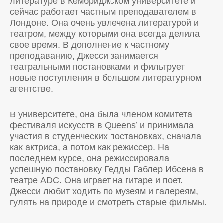
литературе в Кембриджском университете и
сейчас работает частным преподавателем в
Лондоне. Она очень увлечена литературой и
театром, между которыми она всегда делила
свое время. В дополнение к частному
преподаванию, Джесси занимается
театральными постановками и фильтрует
новые поступления в большом литературном
агентстве.
В университете, она была членом комитета
фестиваля искусств в Queens’ и принимала
участия в студенческих постановках, сначала
как актриса, а потом как режиссер. На
последнем курсе, она режиссировала
успешную постановку Гедды Габлер Ибсена в
театре ADC. Она играет на гитаре и поет.
Джесси любит ходить по музеям и галереям,
гулять на природе и смотреть старые фильмы.