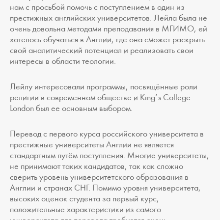
нам c просьбой помочь с поступлением в один из
престижных английских университетов. Лейла была не
очень довольна методами преподавания в МГИМО, ей
хотелось обучаться в Англии, где она сможет раскрыть
свой аналитический потенциал и реализовать свои
интересы в области теологии.
Лейлу интересовали программы, посвящённые роли
религии в современном обществе и King’s College
London был ее основным выбором.
Перевод с первого курса российского университета в
престижные университеты Англии не является
стандартным путём поступления. Многие университеты,
не принимают таких кандидатов, так как сложно
сверить уровень университетского образования в
Англии и странах СНГ. Помимо уровня университета,
высоких оценок студента за первый курс,
положительные характеристики из самого