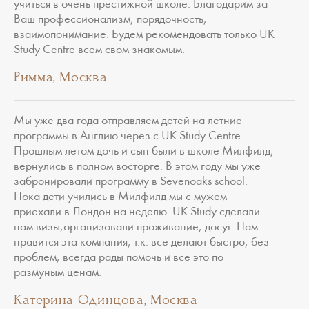
учиться в очень престижной школе. Благодарим за
Ваш профессионализм, порядочность,
взаимопонимание. Будем рекомендовать только UK
Study Centre всем свом знакомым.
Римма, Москва
Мы уже два года отправляем детей на летние
программы в Англию через с UK Study Centre.
Прошлым летом дочь и сын были в школе Милфилд,
вернулись в полном восторге. В этом году мы уже
забронировали программу в Sevenoaks school.
Пока дети учились в Милфилд мы с мужем
приехали в Лондон на неделю. UK Study сделали
нам визы,организовали проживание, досуг. Нам
нравится эта компания, т.к. все делают быстро, без
проблем, всегда рады помочь и все это по
размуным ценам.
Катерина Одинцова, Москва