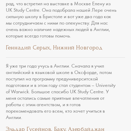
рад, что встретил на выставке в Москве Елену из
UK Study Centre. Она подобрала нашей Лере очень
сильную школу в Бристоле и вот уже два года как
мы сотрудничаем с ними по опекунству. Для нас
очень важно наличие надежных людей в Англии,
которые всегда готовы помочь.
Геннадий Серых, Нижний Новгород
Я уже три года учусь в Англии. Сначала я учил
английский в языковой школе в Оксфорде, потом
поступил на программу предуниверситской
подготовки и в этом году стал студентом – University
of Warwick. Большое спасибо UK Study Centre. У
меня остались самые приятные впечатления от
работы с этим агентством, и я готов
порекомендовать его всем, кто хочет учиться в
Англии.
Эльдар Гусейнов, Баку, Азербайджан