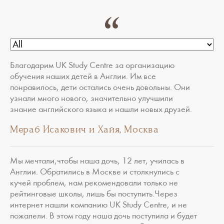
Благодарим UK Study Centre за организацию
обучения наших детей в Англии. Им все
понравилось, дети остались очень довольны. Они
узнали много нового, значительно улучшили
знание английского языка и нашли новых друзей.
Мераб Исакович и Хайя, Москва
Мы мечтали,чтобы наша дочь, 12 лет, училась в
Англии. Обратились в Москве и столкнулись с
кучей проблем, нам рекомендовали только не
рейтинговые школы, лишь бы поступить.Через
интернет нашли компанию UK Study Centre, и не
пожалели. В этом году наша дочь поступила и будет