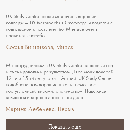
UK Study Centre нашли мне очень хороший
колледж — D'Overbroecks в Оксфорде и помогли с
подготвокой к поступлению. Мне все очень
нравится, спасибо.
Софья Винникова, Минск
Мы сотрудничаем с UK Study Centre не первый год
и очень довольны результатом. Двое моих дочерей
12-ти и 15-ти лет учатся в Англии. UK Study Centre
подобрали нам хорошие школы, помогли с
поступлением, визами, опекунством. Надежная
компания и хорошо знают свое дело.
Марина Лебедева, Пермь
1
…
12
13
14
Показать еще