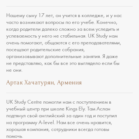
Нашему сыну 17 лет, он учится в колледже, и у нас
часто возникают вопросы по его учебе. Конечно,
когда родители далеко сложно за всем уследить и
успеваемость у него не стабильная. UK Study нам
очень помогают, общаются с его преподавателями,
посещают родительские собрания,
организовывают дополнительные занятия. Я даже
не представляю, как бы все это выглядело если бы
не они.
Артак Xачатурян, Армения
UK Study Сentre помогли нам с поступлением в
учебный центр при школе Kings Ely. Там Аслан
подтянул свой английский за один год и поступил
на программу A-level. Нам все очень нравится,
хорошая компания, сотрудники всегда готовы
помочь.