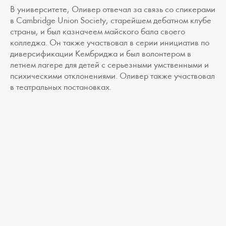
В университете, Оливер отвечал за связь со спикерами
в Cambridge Union Society, старейшем дебатном клубе
страны, и был казначеем майского бала своего
колледжа. Он также участвовал в серии инициатив по
диверсификации Кембриджа и был волонтером в
летнем лагере для детей с серьезными умственными и
психическими отклонениями. Оливер также участвовал
в театральных постановках.