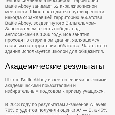
теплой семейной атмосферой. Территория
Battle Abbey занимает 52 акра живописной
местности. Школа находится внутри крепости,
некогда ограждавшей территорию аббатства
Battle Abbey, воздвигнутого Вильгельмом-
Завоевателем в честь победы над
англосаксами в 1066 году. Все занятия
проходят в старинном здании, являвшемся
главным на территории аббатства. Часть этого
здания используется школой для общежития.
Академические результаты
Школа Battle Abbey известна своими высокими
академическими показателями и
избирательным подходом к приему учащихся.
В 2018 году по результатам экзаменов A-levels
78% студентов получили оценки A* — В, а 45%