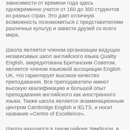
зависимости от времени года здесь
одновременно учатся от 160 до 300 студентов
из разных стран. Это дает отличную
возможность познакомиться с представителями
различных культур и завести друзей со всего
мира.
Школа является членом организации ведущих
независимых школ английского языка Quality
English, аккредитована Британским Советом,
является членом языковой ассоциации English
UK, что гарантирует высокое качество
преподавания. Все преподаватели имеют
высокую квалификацию и большой опыт
преподавания английского как иностранного
языка. Также школа является экзаменационным
центром Cambridge English и IELTS, и носит
название «Centre of Excellence».
Школа находится в тихом районе Уимблдон, в