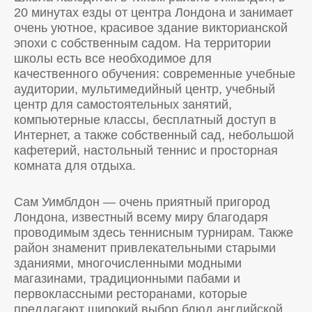
20 минутах езды от центра Лондона и занимает
очень уютное, красивое здание викторианской
эпохи с собственным садом. На территории
школы есть все необходимое для
качественного обучения: современные учебные
аудитории, мультимедийный центр, учебный
центр для самостоятельных занятий,
компьютерные классы, бесплатный доступ в
Интернет, а также собственный сад, небольшой
кафетерий, настольный теннис и просторная
комната для отдыха.
Сам Уимблдон — очень приятный пригород
Лондона, известный всему миру благодаря
проводимым здесь теннисным турнирам. Также
район знаменит привлекательными старыми
зданиями, многочисленными модными
магазинами, традиционными пабами и
первоклассными ресторанами, которые
предлагают широкий выбор блюд английской