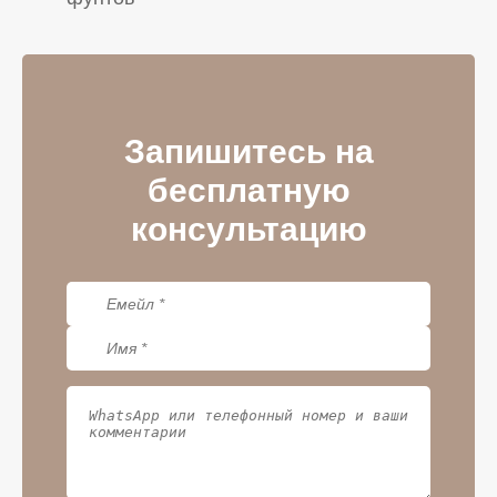
Запишитесь на
бесплатную
консультацию