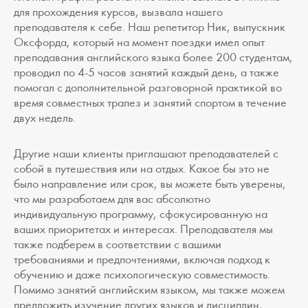
для прохождения курсов, вызвала нашего
преподавателя к себе. Наш репетитор Ник, выпускник
Оксфорда, который на момент поездки имел опыт
преподавания английского языка более 200 студентам,
проводил по 4-5 часов занятий каждый день, а также
помогал с дополнительной разговорной практикой во
время совместных трапез и занятий спортом в течение
двух недель.
Другие наши клиенты приглашают преподавателей с
собой в путешествия или на отдых. Какое бы это не
было направление или срок, вы можете быть уверены,
что мы разработаем для вас абсолютно
индивидуальную программу, сфокусированную на
ваших приоритетах и интересах. Преподавателя мы
также подберем в соответствии с вашими
требованиями и предпочтениями, включая подход к
обучению и даже психологическую совместимость.
Помимо занятий английским языком, мы также можем
предложить изучение других языков и дисциплин,