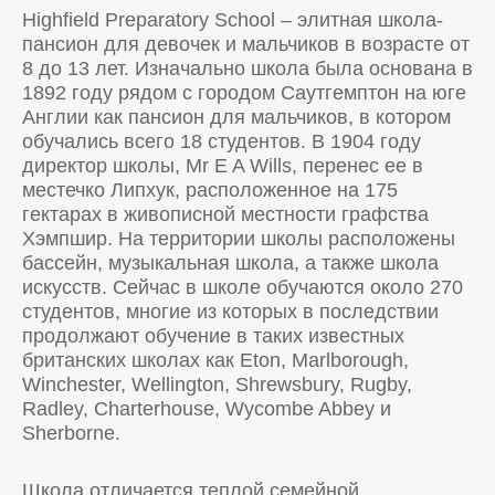
Highfield Preparatory School – элитная школа-
пансион для девочек и мальчиков в возрасте от
8 до 13 лет. Изначально школа была основана в
1892 году рядом с городом Саутгемптон на юге
Англии как пансион для мальчиков, в котором
обучались всего 18 студентов. В 1904 году
директор школы, Mr E A Wills, перенес ее в
местечко Липхук, расположенное на 175
гектарах в живописной местности графства
Хэмпшир. На территории школы расположены
бассейн, музыкальная школа, а также школа
искусств. Сейчас в школе обучаются около 270
студентов, многие из которых в последствии
продолжают обучение в таких известных
британских школах как Eton, Marlborough,
Winchester, Wellington, Shrewsbury, Rugby,
Radley, Charterhouse, Wycombe Abbey и
Sherborne.
Школа отличается теплой семейной