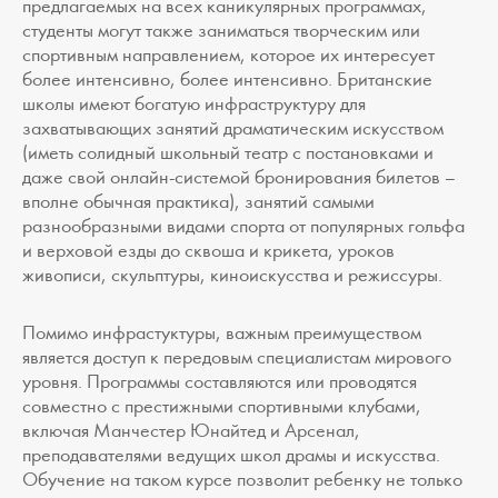
предлагаемых на всех каникулярных программах,
студенты могут также заниматься творческим или
спортивным направлением, которое их интересует
более интенсивно, более интенсивно. Британские
школы имеют богатую инфраструктуру для
захватывающих занятий драматическим искусством
(иметь солидный школьный театр с постановками и
даже свой онлайн-системой бронирования билетов –
вполне обычная практика), занятий самыми
разнообразными видами спорта от популярных гольфа
и верховой езды до сквоша и крикета, уроков
живописи, скульптуры, киноискусства и режиссуры.
Помимо инфрастуктуры, важным преимуществом
является доступ к передовым специалистам мирового
уровня. Программы составляются или проводятся
совместно с престижными спортивными клубами,
включая Манчестер Юнайтед и Арсенал,
преподавателями ведущих школ драмы и искусства.
Обучение на таком курсе позволит ребенку не только