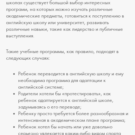
школах существует большой выбор интересных
программ, на которых можно изучать различные
академические предметы, готовиться к поступлению в
английскую школу или университет, развивать
различные навыки, такие как лидерство и публичные
выступления.
Такие учебные программы, как правило, подходят в
cледующих случаях:
Ребенок переводится в английскую школу и ему
необходима программа для адаптации к
английской системе;
Родители хотели бы «протестировать», как
ребенок адаптируется к английской школе,
задумываясь о его переводе;
Ребенку просто требуется более разнообразная и
интенсивная в академическом плане программа;
Ребенок хотел бы начать или уже довольно
серьезно увлекается каким-либо видом спорта