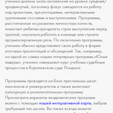
ученики должны знать английский на уровне средний/
продвинутый, поскольку фокус смещается на работу
над проектами, презентациями, интерактивными
групповыми сессиями и выступлениями. Программы,
рассчитанные на развитие личностных качеств,
помогают ребятам преодолеть страх выступления перед
группой, научиться работать в команде или строить
аргументированную речь. По окончанию программы,
ученики обычно представляют свою работу в форме
итоговых презентаций и обсуждений. Так, например,
на одной из самых наших популярных программ «Юные
лидеры», ученики завершают курс учебным судебным
процессом в Королевском суде Лондона.
Программы проводятся на базе престижных школ-
пансионов и университетов и также включают
культурную и развлекательную программу.
Просмотреть варианты академических программ
можно с помощью
нашей интерактивной карты
, выбрав
требуемый тип школы. Вы также всегда можете