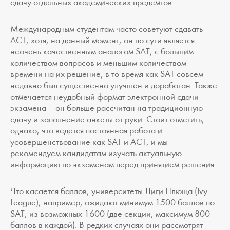
сдачу отдельных академических предемтов.
Международным студентам часто советуют сдавать
ACT, хотя, на данный момент, он по сути является
неочень качественным аналогом SAT, с большим
количеством вопросов и меньшим количеством
времени на их решение, в то время как SAT совсем
недавно был существенно улучшен и доработан. Также
отмечается неудобный формат электронной сдачи
экзамена – он больше рассчитан на традиционную
сдачу и заполнение анкеты от руки. Стоит отметить,
однако, что ведется постоянная работа и
усовершенствование как SAT и ACT, и мы
рекомендуем кандидатам изучать актуальную
информацию по экзаменам перед принятием решения.
Что касается баллов, университеты Лиги Плюща (Ivy
League), например, ожидают минимум 1500 баллов по
SAT, из возможных 1600 (две секции, максимум 800
баллов в каждой). В редких случаях они рассмотрят