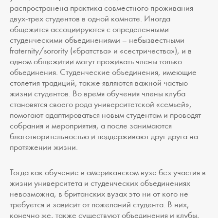
распространена практика совместного проживания
двух-трех студентов в одной комнате. Иногда
общежится ассоциируются с определенными
студенческими объединениями – небызвестными
fraternity/sorority («братства» и «сестричества»), и в
одном общежитии могут проживать члены только
объединения. Студенческие объединения, имеющие
столетия традиций, также являются важной частью
жизни студентов. Во время обучения члены клуба
становятся своего рода университетской «семьей»,
помогают адаптироваться новым студентам и проводят
собрания и мероприятия, а после занимаются
благотворительностью и поддерживают друг друга на
протяжении жизни.
Тогда как обучение в американском вузе без участия в
жизни университета и студенческих объединениях
невозможна, в британских вузах это ни от кого не
требуется и зависит от пожеланий студента. В них,
конечно же, также существуют объединения и клубы,