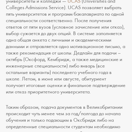
университеты и колледжи —
UCAS
(Universities and
Colleges Admissions Service). UCAS позволяет выбрать
пять университетов и программ бакалавриата по одной
специальности соответственно. После получения
ответов от пяти вузов (условное зачисление или отказ),
выбор сужается до двух опций. В системе заполняется
одна общая анкета с личными и академическими
данными и отправляется одно мотивационное письмо, а
также рекомендация от школы. Дедлайн для подачи –
октябрь (Оксфорд, Кембридж, а также медицинские и
инженерные специальности) либо январь (все
остальные варианты) последнего учебного года в
школе. Летом, в июне или августе, абитуриент
получает итоговые оценки и финальное подтверждение
или отказ приоритетного университета.
Таким образом, подача документов в Великобритании
происходит чуть менее чем за год/полгода до начала
обучения и только подающим в Оксбридж либо на
определенные специальности студентам необходимо