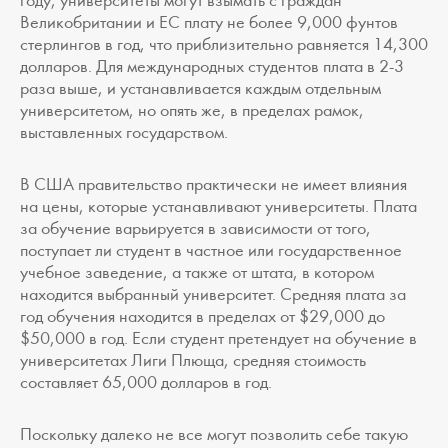
году, университеты могут взымать с граждан
Великобритании и ЕС плату не более 9,000 фунтов
стерлингов в год, что приблизительно равняется 14,300
долларов. Для международных студентов плата в 2-3
раза выше, и устанавливается каждым отдельным
университетом, но опять же, в пределах рамок,
выставленных государством.
В США правительство практически не имеет влияния
на цены, которые устанавливают университеты. Плата
за обучение варьируется в зависимости от того,
поступает ли студент в частное или государственное
учебное заведение, а также от штата, в котором
находится выбранный университет. Средняя плата за
год обучения находится в пределах от $29,000 до
$50,000 в год. Если студент претендует на обучение в
университетах Лиги Плюща, средняя стоимость
составляет 65,000 долларов в год.
Поскольку далеко не все могут позволить себе такую