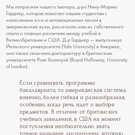
Мы попросили нашего тьютора, д-ра Нину-Марию
Гарднер, которая помогает нашим студентам с
написанием эссе и мотивационных писем в
американские вузы, рассказать нам из собственного
опыта о главных различиях между учебой в
Великобритании и США. Д-р Гарднер — выпускница
Йельского университета (Yale University) в Америке,
она также окончила докторантуру в британском
университете Роял Холлоуэй (Royal Holloway, University
of London).
Если сравнивать программы
бакалавриата, то американская система,
конечно, более гибкая и разнообразная,
особенно, когда речь идет о выборе
предметов. В отличие от британских
учебных заведений, в США на момент
поступления необязательно знать
точное название дисциплины, которую