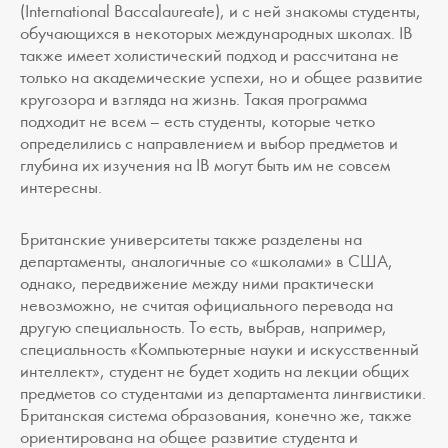
(International Baccalaureate), и с ней знакомы студенты,
обучающихся в некоторых международных школах. IB
также имеет холистический подход и рассчитана не
только на академические успехи, но и общее развитие
кругозора и взгляда на жизнь. Такая программа
подходит не всем – есть студенты, которые четко
определились с направлением и выбор предметов и
глубина их изучения на IB могут быть им не совсем
интересны.
Британские университеты также разделены на
департаменты, аналогичные со «школами» в США,
однако, передвижение между ними практически
невозможно, не считая официального перевода на
другую специальность. То есть, выбрав, например,
специальность «Компьютерные науки и искусственный
интеллект», студент не будет ходить на лекции общих
предметов со студентами из департамента лингвистики.
Британская система образования, конечно же, также
ориентирована на общее развитие студента и