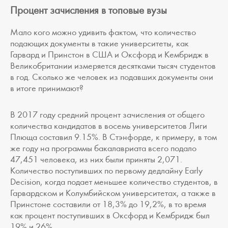
Процент зачисления в топовые вузы
Мало кого можно удивить фактом, что количество
подающих документы в такие университеты, как
Гарвард и Принстон в США и Оксфорд и Кембридж в
Великобритании измеряется десятками тысяч студентов
в год. Сколько же человек из подавших документы они
в итоге принимают?
В 2017 году средний процент зачисления от общего
количества кандидатов в восемь университетов Лиги
Плюща составил 9.15%. В Стэнфорде, к примеру, в том
же году на программы бакалавриата всего подало
47,451 человека, из них были приняты 2,071.
Количество поступивших по первому дедлайну Early
Decision, когда подает меньшее количество студентов, в
Гарвардском и Колумбийском университетах, а также в
Принстоне составили от 18,3% до 19,2%, в то время
как процент поступивших в Оксфорд и Кембридж был
19% и 26%.