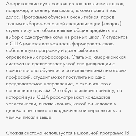
Американские вузы состоят из так называемых школ,
например, инженерная школа, школа права и так
далее. Программа обучения очень гибкая, перед
точным выбором основной специализации («major»)
студент изучает обязательные общие предметы на
выбор с одногруппниками из разных школ. У студентов
в США имеется возможность формировать свою
собственную программу и даже выбирать
определенных профессоров. Опять же, американская
система не предполагает узкой специализации c
самого начала обучения и за исключением некоторых
профессий, студент может поступить на одно
предполагаемое направление, а окончить его с
совершенно другим. Это обуславливает причину, по
которой вузы США рассматривают кандидатов
холистически, пытаясь понять, какой он человек в
целом, а не только с академической перспективы, о
чем мы писали выше.
Схожая система используется в школьной программе IB