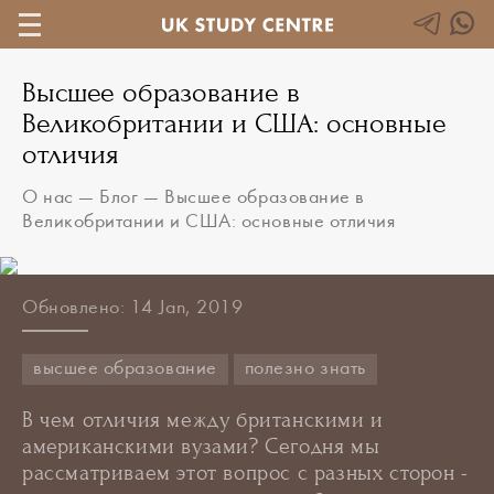
Высшее образование в
Великобритании и США: основные
отличия
О нас
—
Блог
—
Высшее образование в
Великобритании и США: основные отличия
Обновлено: 14 Jan, 2019
высшее образование
полезно знать
В чем отличия между британскими и
американскими вузами? Сегодня мы
рассматриваем этот вопрос с разных сторон -