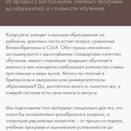
от процесса поступления, учебных программ
до общежитий и стоимости обучения.
Когда речь заходит о высшем образовании за
рубежом, довольно часто встает вопрос сравнения
Великобритании и США. Обе страны неизменно
ассоциируются с высочайшими стандартами качества
обучения, имеют старейшие традиции обучения и
именно в них находится наибольшее количество самых
престижных в мире вузов. Много ли отличий в
британском и американском университетском
образовании? Да, достаточно много и, конечно же, у
каждой системы есть свои плюсы и минусы.
Мы подготовили этот материал специально для тех, кто
хотел бы основательно разобраться в вопросе, и
затронули ряд важных моментов – от процесса подачи,
учебных программ и оценивания успеваемости до