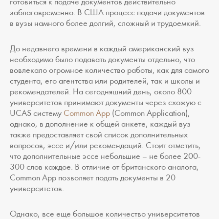
готовиться к подаче документов действительно
заблаговременно. В США процесс подачи документов
в вузы намного более долгий, сложный и трудоемкий.
До недавнего времени в каждый американский вуз
необходимо было подавать документы отдельно, что
вовлекало огромное количество работы, как для самого
студента, его агентства или родителей, так и школы и
рекомендателей. На сегодняшний день, около 800
университетов принимают документы через схожую с
UCAS систему
Common App
(Common Application),
однако, в дополнение к общей анкете, каждый вуз
также предоставляет свой список дополнительных
вопросов, эссе и/или рекомендаций. Стоит отметить,
что дополнительные эссе небольшие – не более 200-
300 слов каждое. В отличие от британского аналога,
Common App позволяет подать документы в 20
университетов.
Однако, все еще большое количество университетов