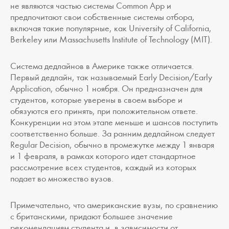
не являются частью системы Common App и
предпочитают свои собственные системы отбора,
включая такие популярные, как University of California,
Berkeley или Massachusetts Institute of Technology (MIT).
Система дедлайнов в Америке также отличается.
Первый дедлайн, так называемый Early Decision/Early
Application, обычно 1 ноября. Он предназначен для
студентов, которые уверены в своем выборе и
обязуются его принять, при положительном ответе.
Конкуренции на этом этапе меньше и шансов поступить
соответственно больше. За ранним дедлайном следует
Regular Decision, обычно в промежутке между 1 января
и 1 февраля, в рамках которого идет стандартное
рассмотрение всех студентов, каждый из которых
подает во множество вузов.
Примечательно, что американские вузы, по сравнению
с британскими, придают большее значение
рекомендациям студента и, в зависимости от