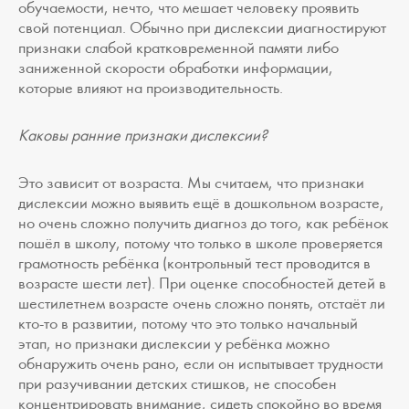
обучаемости, нечто, что мешает человеку проявить
свой потенциал. Обычно при дислексии диагностируют
признаки слабой кратковременной памяти либо
заниженной скорости обработки информации,
которые влияют на производительность.
Каковы ранние признаки дислексии?
Это зависит от возраста. Мы считаем, что признаки
дислексии можно выявить ещё в дошкольном возрасте,
но очень сложно получить диагноз до того, как ребёнок
пошёл в школу, потому что только в школе проверяется
грамотность ребёнка (контрольный тест проводится в
возрасте шести лет). При оценке способностей детей в
шестилетнем возрасте очень сложно понять, отстаёт ли
кто-то в развитии, потому что это только начальный
этап, но признаки дислексии у ребёнка можно
обнаружить очень рано, если он испытывает трудности
при разучивании детских стишков, не способен
концентрировать внимание, сидеть спокойно во время