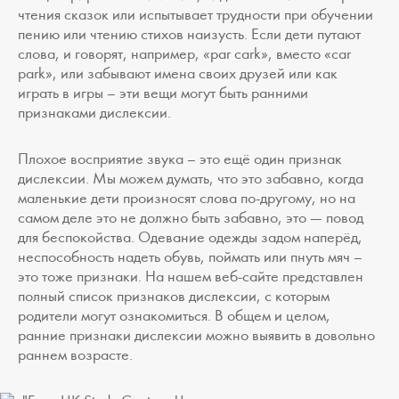
чтения сказок или испытывает трудности при обучении
пению или чтению стихов наизусть. Если дети путают
слова, и говорят, например, «par cark», вместо «car
park», или забывают имена своих друзей или как
играть в игры – эти вещи могут быть ранними
признаками дислексии.
Плохое восприятие звука – это ещё один признак
дислексии. Мы можем думать, что это забавно, когда
маленькие дети произносят слова по-другому, но на
самом деле это не должно быть забавно, это — повод
для беспокойства. Одевание одежды задом наперёд,
неспособность надеть обувь, поймать или пнуть мяч –
это тоже признаки. На нашем веб-сайте представлен
полный список признаков дислексии, с которым
родители могут ознакомиться. В общем и целом,
ранние признаки дислексии можно выявить в довольно
раннем возрасте.