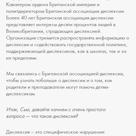
Кавалером ордена Британской империи и
политдиректором Британской ассоциации дислексии.
Более 40 лет Британская ассоциация дислексии
представляет интересы десяти процентов людей в
Великобритании, страдающих дислексией.
Организация стремится распространять информацию о
дислексии и содействовать государственной политике,
поддерживающей дислексиков, как в школах, так и за
их пределами.
Мы связались с Британской ассоциацией дислексии,
чтобы узнать побольше о дислексии и о том, как
родители и преподаватели могут помочь детям-
дислексикам.
Итак, Сью, давайте начнем с очень простого
вопроса — что такое дислексия?
Дислексия – это специфическое нарушение