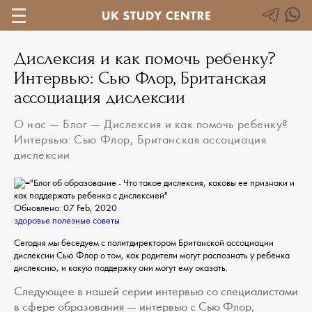
Дислексия и как помочь ребенку?
Интервью: Сью Флор, Британская
ассоциация дислексии
О нас
—
Блог
—
Дислексия и как помочь ребенку?
Интервью: Сью Флор, Британская ассоциация
дислексии
Обновлено: 07 Feb, 2020
здоровье
полезные советы
Сегодня мы беседуем с политдиректором Британской ассоциации
дислексии Сью Флор о том, как родители могут распознать у ребёнка
дислексию, и какую поддержку они могут ему оказать.
Следующее в нашей серии интервью со специалистами
в сфере образования — интервью с Сью Флор,