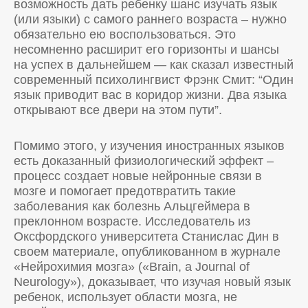
возможность дать ребенку шанс изучать язык
(или языки) с самого раннего возраста – нужно
обязательно ею воспользоваться. Это
несомненно расширит его горизонты и шансы
на успех в дальнейшем — как сказал известный
современный психолингвист Фрэнк Смит: “Один
язык приводит вас в коридор жизни. Два языка
открывают все двери на этом пути”.
Помимо этого, у изучения иностранных языков
есть доказанный физиологический эффект –
процесс создает новые нейронные связи в
мозге и помогает предотвратить такие
заболевания как болезнь Альцгеймера в
преклонном возрасте. Исследователь из
Оксфордского университета Станислас Дин в
своем материале, опубликованном в журнале
«Нейрохимия мозга» («Brain, a Journal of
Neurology»), доказывает, что изучая новый язык
ребенок, использует области мозга, не