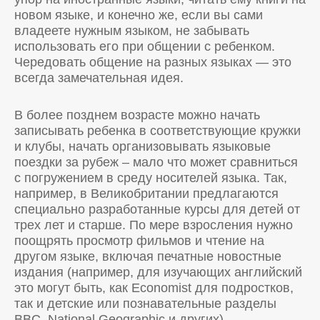
новом языке, и конечно же, если вы сами
владеете нужным языком, не забывать
использовать его при общении с ребенком.
Чередовать общение на разных языках — это
всегда замечательная идея.
В более позднем возрасте можно начать
записывать ребенка в соответствующие кружки
и клубы, начать организовывать языковые
поездки за рубеж – мало что может сравниться
с погружением в среду носителей языка. Так,
например, в Великобритании предлагаются
специально разработанные курсы для детей от
трех лет и старше. По мере взросления нужно
поощрять просмотр фильмов и чтение на
другом языке, включая печатные новостные
издания (например, для изучающих английский
это могут быть, как Economist для подростков,
так и детские или познавательные разделы
BBC, National Geographic и других).