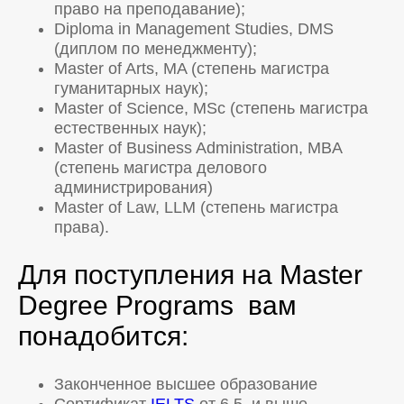
право на преподавание);
Diploma in Management Studies, DMS
(диплом по менеджменту);
Master of Arts, MA (степень магистра
гуманитарных наук);
Master of Science, MSc (степень магистра
естественных наук);
Master of Business Administration, MBA
(степень магистра делового
администрирования)
Master of Law, LLM (степень магистра
права).
Для поступления на Master
Degree Programs вам
понадобится:
Законченное высшее образование
Сертификат
IELTS
от 6,5 и выше